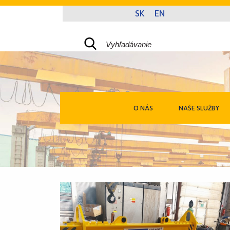
O NÁS
NAŠE SLUŽBY