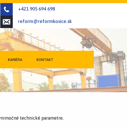
+421 905 694 698
reform@reformkosice.sk
KARIÉRA
KONTAKT
 výnimočné technické parametre.