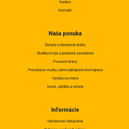
Kariéra
Kontakt
Naša ponuka
Žeriavy a žeriavové dráhy
Kladkostroje a prídavné zariadenia
Posuvné brány
Prevážacie vozíky, samovyklápacie kontajnery
Výroba na mieru
Servis, údržba a revízie
Informácie
Všeobecné vyhlásenie