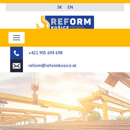
+421 905 694 698
reform@reformkosice.sk